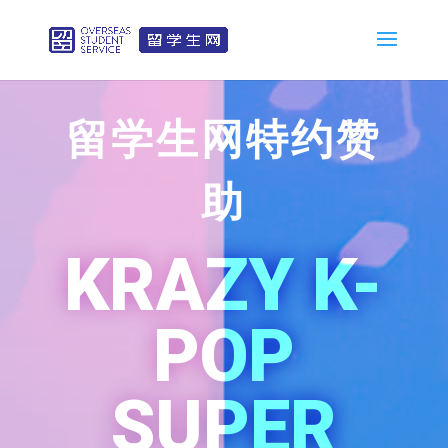
留学生网特约赞
助
KRAZY K-
POP
SUPER