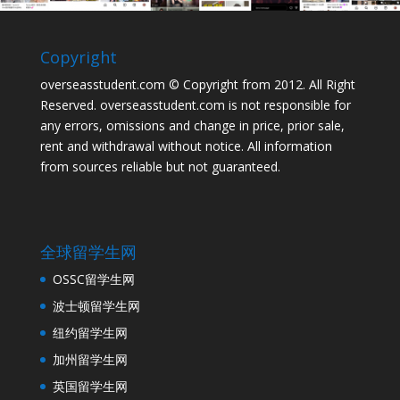
Copyright
overseasstudent.com © Copyright from 2012. All Right
Reserved. overseasstudent.com is not responsible for
any errors, omissions and change in price, prior sale,
rent and withdrawal without notice. All information
from sources reliable but not guaranteed.
全球留学生网
OSSC留学生网
波士顿留学生网
纽约留学生网
加州留学生网
英国留学生网