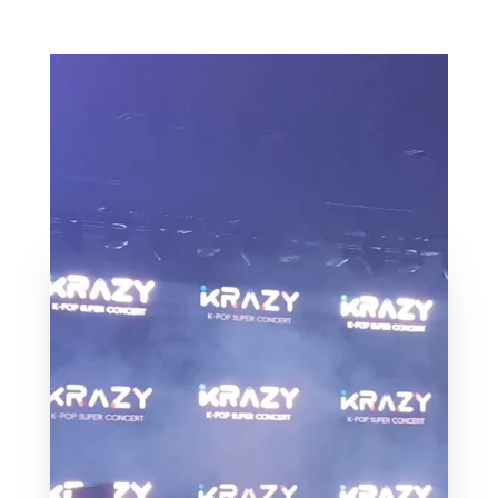
CRAVITY
AB6IX！
留学生网赞助宣传！
纽约留学生网免费送票！