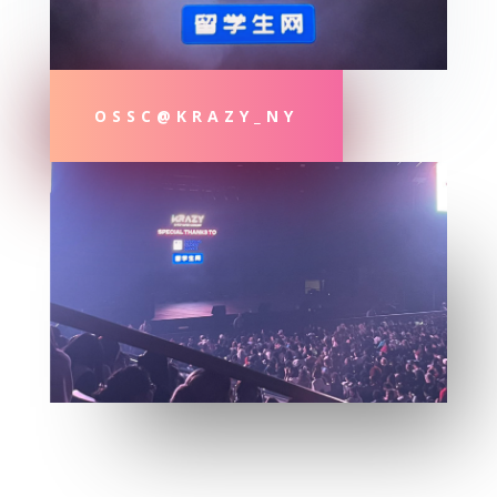
OSSC@KRAZY_NY