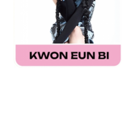
KRAZY演唱会来纽约了！
IVE全员
MONSTA X
前IZONE队长权恩菲