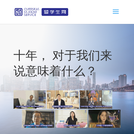
十年， 对于我们来
说意味着什么？