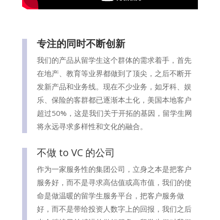
专注的同时不断创新
我们的产品从留学生这个群体的需求着手，首先
在地产、教育等业界都做到了顶尖，之后不断开
发新产品和业务线。现在不少业务，如牙科、娱
乐、保险的客群都已逐渐本土化，美国本地客户
超过50%，这是我们关于开拓的基因，留学生网
将永远寻求多样性和文化的融合。
不做 to VC 的公司
作为一家服务性的集团公司，立身之本是把客户
服务好，而不是寻求高估值或高市值，我们的使
命是做温暖的留学生服务平台，把客户服务做
好，而不是带给投资人数字上的回报，我们之后