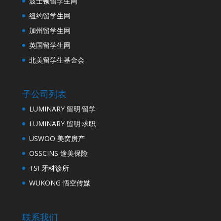
波士顿留学生网
纽约留学生网
加州留学生网
英国留学生网
北美留学生基金会
子公司列表
LUMINARY 留明·留学
LUMINARY 留明·求职
USWOO 美窝房产
OSSCINS 途美保险
TSI 牙科诊所
WUKONG 悟空传媒
联系我们