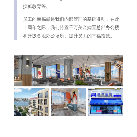
搜狐教育等。
员工的幸福感是我们内部管理的基础准则，在此
十周年之际，我们特置千万美金购置总部办公楼
和升级各地办公场所、提升员工的幸福指数。